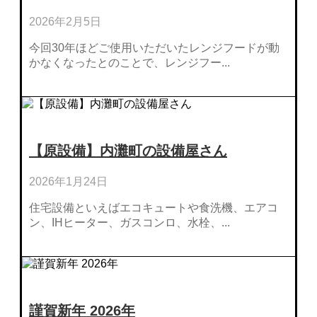
2026年2月5日
今回30年ほどご使用いただいたレンジフードが動
かなくなったとのことで、レンジフー...
【原設備】内灘町の設備屋さん
2026年1月24日
住宅設備といえばエコキュートや食洗機、エアコ
ン、IHヒーター、ガスコンロ、水栓、...
謹賀新年 2026年