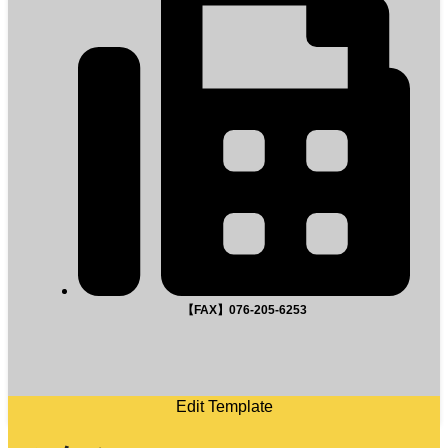
【FAX】076-205-6253
Edit Template