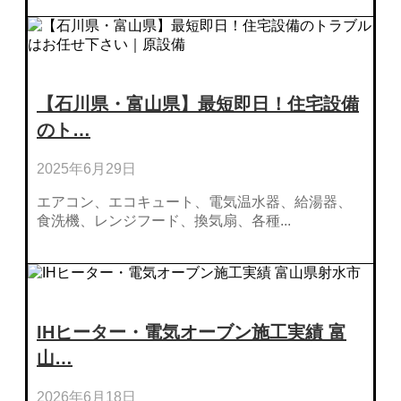
【石川県・富山県】最短即日！住宅設備
のト…
2025年6月29日
エアコン、エコキュート、電気温水器、給湯器、
食洗機、レンジフード、換気扇、各種...
IHヒーター・電気オーブン施工実績 富
山…
2026年6月18日