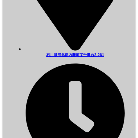
石川県河北郡内灘町字千鳥台2-261