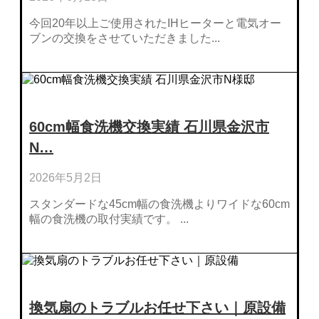
今回20年以上ご使用されたIHヒーターと電気オー
ブンの交換をさせていただきました...
60cm幅食洗機交換実績 石川県金沢市
N…
2026年5月2日
スタンダードな45cm幅の食洗機よりワイドな60cm
幅の食洗機の取付実績です。 ...
換気扇のトラブルお任せ下さい｜原設備