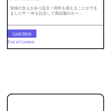
皆様の支えがあり設立一周年を迎えることができ
ました🎊 一年を記念して原設備のホー...
Load More
End of Content.