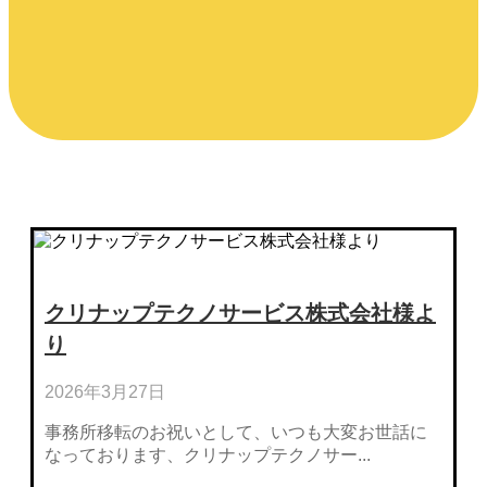
クリナップテクノサービス株式会社様よ
り
2026年3月27日
事務所移転のお祝いとして、いつも大変お世話に
なっております、クリナップテクノサー...